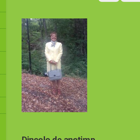
Dincolo de anotimp