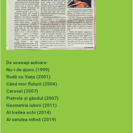
De aceeași autoare:
Nu-i de ajuns (1999)
Rudă cu Viața (2001)
Când mor fluturii (2004)
Carusel (2007)
Pietrele și gândul (2007)
Geometria iubirii (2011)
Al treilea ochi (2014)
Al optulea infinit (2019)
Poezie de dragoste (2020)