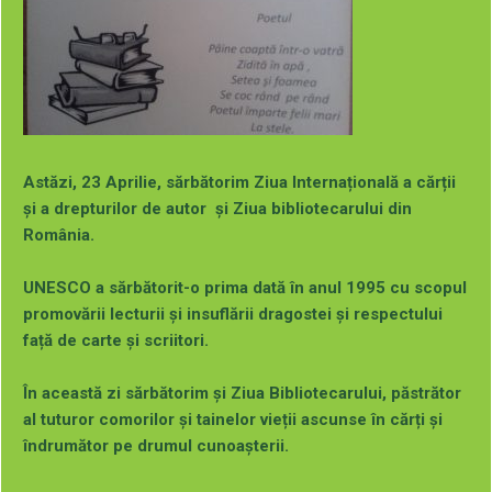
Galerie photo
Astăzi, 23 Aprilie, sărbătorim Ziua Internațională a cărții
și a drepturilor de autor și Ziua bibliotecarului din
România.
UNESCO a sărbătorit-o prima dată în anul 1995 cu scopul
promovării lecturii și insuflării dragostei și respectului
față de carte și scriitori.
În această zi sărbătorim și Ziua Bibliotecarului, păstrător
al tuturor comorilor și tainelor vieții ascunse în cărți și
îndrumător pe drumul cunoașterii.