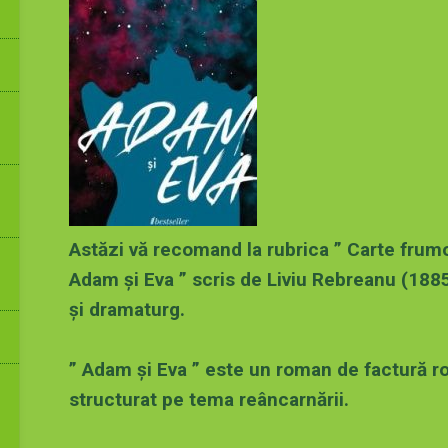
Astăzi vă recomand la rubrica ” Carte frum
Adam și Eva ” scris de Liviu Rebreanu (188
și dramaturg.
” Adam și Eva ” este un roman de factură 
structurat pe tema reâncarnării.